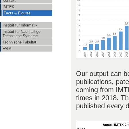
Kontakt
IMTEK
Facts & Figures
Institut für Informatik
Institut für Nachhaltige
Technische Systeme
Technische Fakultät
FAIM
Our output can be
publications, pat
coming from IMTE
times in 2018. Thi
published every d