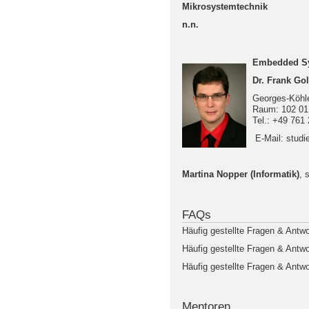
Mikrosystemtechnik
n.n.
Embedded Sy
Dr. Frank Go
Georges-Köhle
Raum: 102 01
Tel.: +49 761
E-Mail: studie
Martina Nopper (Informatik)
, 
FAQs
Häufig gestellte Fragen & Antw
Häufig gestellte Fragen & Antw
Häufig gestellte Fragen & Ant
Mentoren