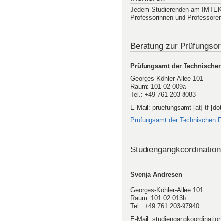
Jedem Studierenden am IMTEK i
Professorinnen und Professore
Beratung zur Prüfungso
Prüfungsamt der Technischen
Georges-Köhler-Allee 101
Raum: 101 02 009a
Tel.: +49 761 203-8083
E-Mail: pruefungsamt [at] tf [dot
Prüfungsamt der Technischen F
Studiengangkoordination
Svenja Andresen
Georges-Köhler-Allee 101
Raum: 101 02 013b
Tel.: +49 761 203-97940
E-Mail: studiengangkoordination 