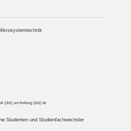
Mikrosystemtechnik
k [dot] uni-freiburg [dot] de
rne Studenten und Studienfachwechsler