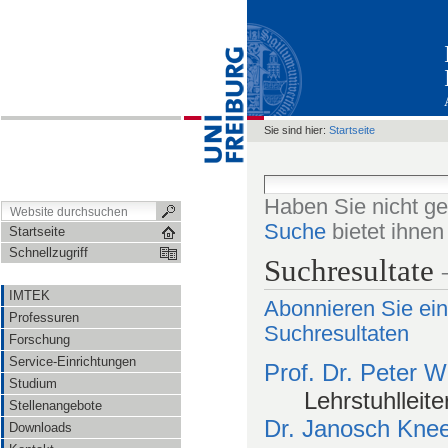
Sie sind hier:
Startseite
Haben Sie nicht g
Suche
bietet ihne
Startseite
Schnellzugriff
Suchresultate
IMTEK
Abonnieren Sie ein
Professuren
Suchresultaten
Forschung
Service-Einrichtungen
Prof. Dr. Peter W
Studium
Lehrstuhlleite
Stellenangebote
Dr. Janosch Kne
Downloads