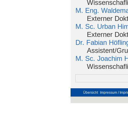
Wissenschafli
M. Eng. Waldema
Externer Dok
M. Sc. Urban Hi
Externer Dok
Dr. Fabian Höflin
Assistent/Gru
M. Sc. Joachim 
Wissenschafli
Übersicht
Impressum / Impri