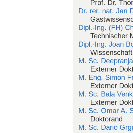
Prof. Dr. Tho
Dr. rer. nat. Jan 
Gastwissensc
Dipl.-Ing. (FH) C
Technischer M
Dipl.-Ing. Joan 
Wissenschaftl
M. Sc. Deepranj
Externer Dok
M. Eng. Simon F
Externer Dok
M. Sc. Bala Venk
Externer Dok
M. Sc. Omar A. 
Doktorand
M. Sc. Dario Grg