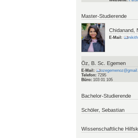
Master-Studierende
Chidanand, 
E-Mail
:
niki
Öz, B. Sc. Egemen
E-Mail
:
ozegemenoz@gmail
Telefon
:
7295
Büro
:
103 01 105
Bachelor-Studierende
Schöler, Sebastian
Wissenschaftliche Hilfsk