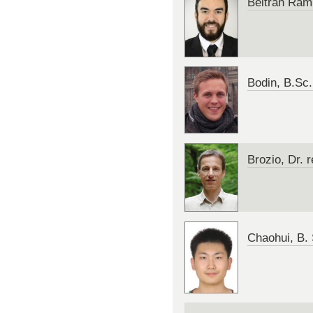
Beltran Rami
Bodin, B.Sc.
Brozio, Dr. 
Chaohui, B. 