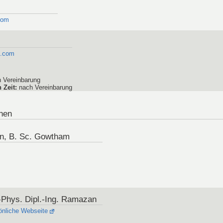
com
l.com
 Vereinbarung
 Zeit
:
nach Vereinbarung
nnen
n, B. Sc. Gowtham
.-Phys. Dipl.-Ing. Ramazan
önliche Webseite