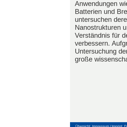
Anwendungen wie
Batterien und Bre
untersuchen dere
Nanostrukturen u
Verständnis für d
verbessern. Aufgr
Untersuchung der
große wissenscha
Übersicht
Impressum / Imprint
D