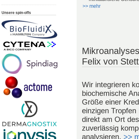
>> mehr
Unsere spin-offs
Mikroanalysesy
Felix von Ste
Wir integrieren k
biochemische Ana
Größe einer Kred
einzigen Tropfen 
direkt am Ort des
zuverlässig komp
analysieren.
>> 