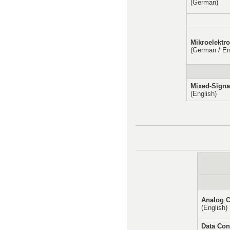
(German)
Mikroelektro
(German / En
Mixed-Signa
(English)
Analog C
(English)
Data Con