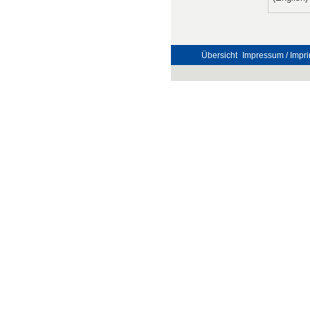
Übersicht
Impressum / Impri