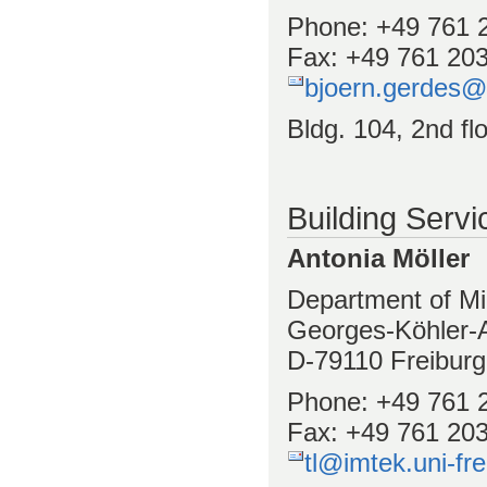
Phone: +49 761 
Fax: +49 761 20
bjoern.gerdes@i
Bldg. 104, 2nd fl
Building Servi
Antonia Möller
Department of Mi
Georges-Köhler-A
D-79110 Freiburg
Phone: +49 761 
Fax: +49 761 20
tl@imtek.uni-fre