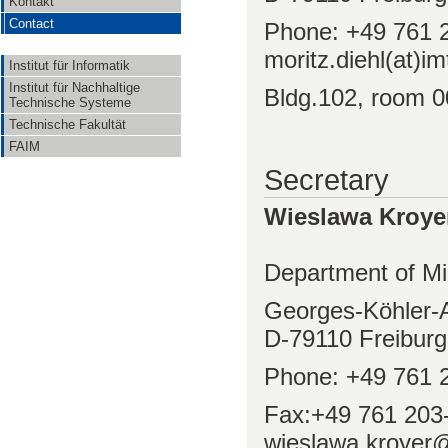
Kontakt
Contact
Phone: +49 761 
moritz.diehl(at)im
Institut für Informatik
Institut für Nachhaltige
Bldg.102, room 0
Technische Systeme
Technische Fakultät
FAIM
Secretary
Wieslawa Kroye
Department of Mi
Georges-Köhler-A
D-79110 Freiburg
Phone: +49 761 
Fax:+49 761 203
wieslawa.kroyer@