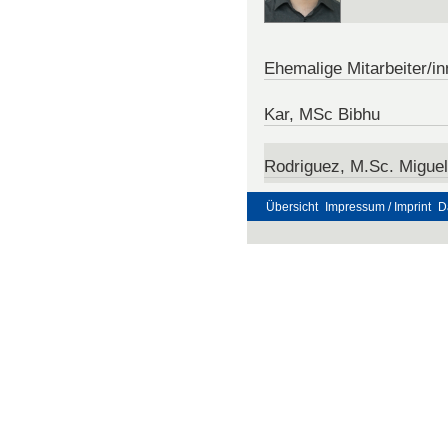
Ehemalige Mitarbeiter/i
Kar, MSc Bibhu
Rodriguez, M.Sc. Miguel
Übersicht
Impressum / Imprint
D