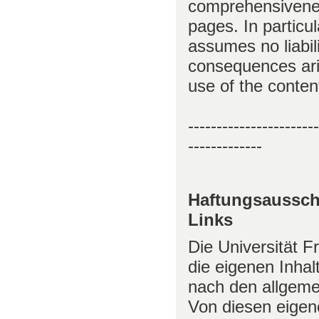
comprehensivenes
pages. In particul
assumes no liabil
consequences aris
use of the conten
-----------------------
-------------
Haftungsaussch
Links
Die Universität Fr
die eigenen Inhal
nach den allgeme
Von diesen eigen