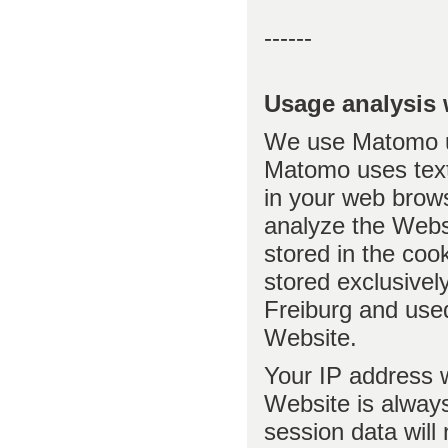
------
Usage analysis
We use Matomo us
Matomo uses text 
in your web brows
analyze the Webs
stored in the coo
stored exclusively
Freiburg and used
Website.
Your IP address 
Website is alwa
session data will 