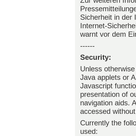
Zur weiteren Info
Pressemitteilung
Sicherheit in der
Internet-Sicherh
warnt vor dem Ei
------
Security:
Unless otherwise 
Java applets or A
Javascript functi
presentation of o
navigation aids. A
accessed without 
Currently the fol
used: