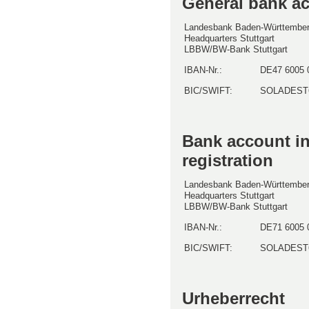
General bank ac
Landesbank Baden-Württember
Headquarters Stuttgart
LBBW/BW-Bank Stuttgart
IBAN-Nr.:
DE47 6005 
BIC/SWIFT:
SOLADEST
Bank account in
registration
Landesbank Baden-Württember
Headquarters Stuttgart
LBBW/BW-Bank Stuttgart
IBAN-Nr.:
DE71 6005 
BIC/SWIFT:
SOLADEST
Urheberrecht