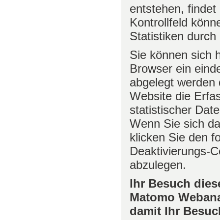
entstehen, findet
Kontrollfeld könn
Statistiken durch
Sie können sich h
Browser ein eind
abgelegt werden 
Website die Erfa
statistischer Dat
Wenn Sie sich d
klicken Sie den 
Deaktivierungs-C
abzulegen.
Ihr Besuch dies
Matomo Webanaly
damit Ihr Besuc