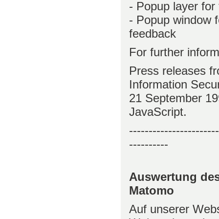
- Popup layer for
- Popup window fo
feedback
For further inform
Press releases fr
Information Securi
21 September 199
JavaScript.
-----------------------
----------
Auswertung des
Matomo
Auf unserer Webs