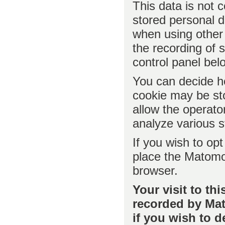
This data is not 
stored personal 
when using other 
the recording of 
control panel bel
You can decide h
cookie may be sto
allow the operator
analyze various st
If you wish to opt 
place the Matomo 
browser.
Your visit to th
recorded by
Mat
if you wish to d