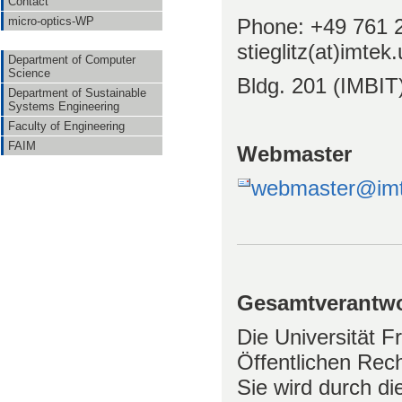
Contact
Phone: +49 761 
micro-optics-WP
stieglitz(at)imtek
Department of Computer
Science
Bldg. 201 (IMBIT
Department of Sustainable
Systems Engineering
Faculty of Engineering
FAIM
Webmaster
webmaster@imte
Gesamtverantwo
Die Universität F
Öffentlichen Rech
Sie wird durch d