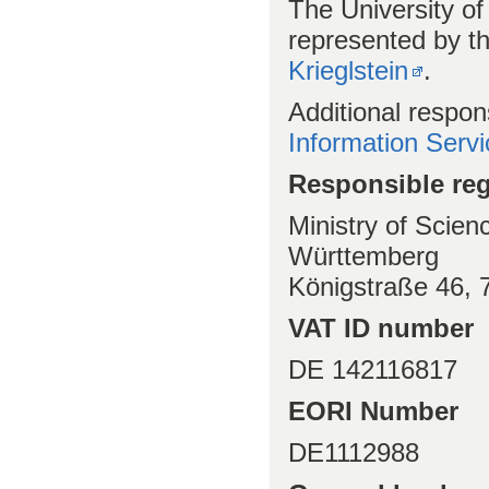
The University of 
represented by th
Krieglstein
.
Additional respon
Information Serv
Responsible reg
Ministry of Scie
Württemberg
Königstraße 46, 
VAT ID number
DE 142116817
EORI Number
DE1112988