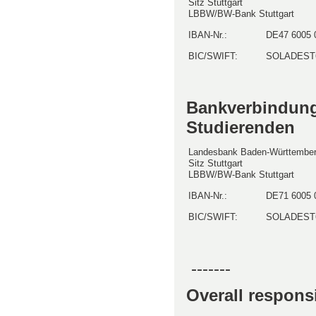
Sitz Stuttgart
LBBW/BW-Bank Stuttgart
IBAN-Nr.:
DE47 6005 
BIC/SWIFT:
SOLADEST
Bankverbindung
Studierenden
Landesbank Baden-Württember
Sitz Stuttgart
LBBW/BW-Bank Stuttgart
IBAN-Nr.:
DE71 6005 
BIC/SWIFT:
SOLADEST
-------
Overall responsi