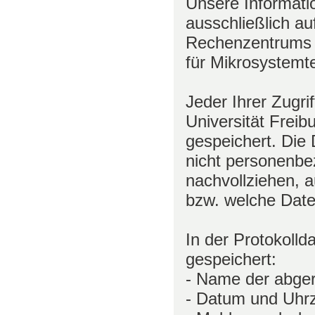
Unsere Informati
ausschließlich a
Rechenzentrums 
für Mikrosystemte
Jeder Ihrer Zugri
Universität Freibu
gespeichert. Die 
nicht personenbe
nachvollziehen, a
bzw. welche Date
In der Protokolld
gespeichert:
- Name der abger
- Datum und Uhrz