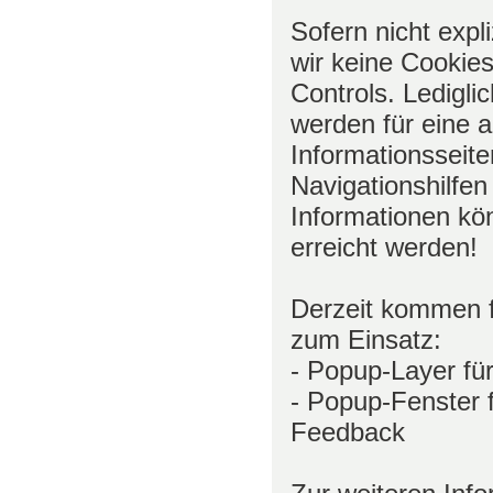
Sofern nicht expl
wir keine Cookies
Controls. Ledigli
werden für eine 
Informationsseit
Navigationshilfen
Informationen kö
erreicht werden!
Derzeit kommen f
zum Einsatz:
- Popup-Layer für
- Popup-Fenster 
Feedback