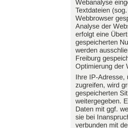
Webanalyse eing
Textdateien (sog.
Webbrowser gesp
Analyse der Webs
erfolgt eine Über
gespeicherten Nu
werden ausschließ
Freiburg gespeic
Optimierung der 
Ihre IP-Adresse,
zugreifen, wird g
gespeicherten Si
weitergegeben. 
Daten mit ggf. we
sie bei Inanspru
verbunden mit de