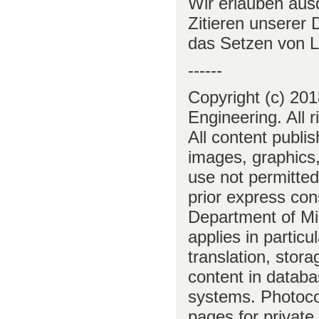
Wir erlauben aus
Zitieren unserer
das Setzen von L
------
Copyright (c) 20
Engineering. All r
All content publis
images, graphics, 
use not permitted
prior express con
Department of Mi
applies in particu
translation, stor
content in databa
systems. Photoc
pages for private