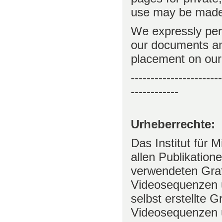
use may be made
We expressly per
our documents an
placement on our
-----------------------
------------
Urheberrechte:
Das Institut für M
allen Publikation
verwendeten Gra
Videosequenzen 
selbst erstellte 
Videosequenzen u