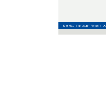
Site Map
Impressum / Imprint
Da