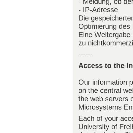
- Meldung, ob der
- IP-Adresse
Die gespeicherte
Optimierung des 
Eine Weitergabe 
zu nichtkommerzie
------
Access to the I
Our information p
on the central we
the web servers 
Microsystems Eng
Each of your acce
University of Frei