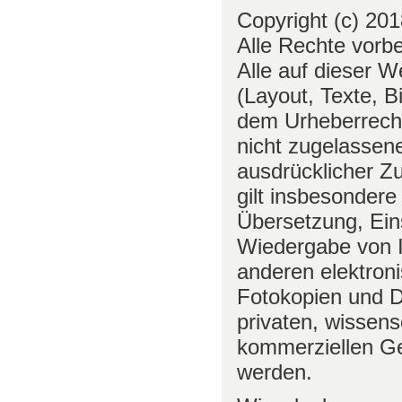
Copyright (c) 201
Alle Rechte vorbe
Alle auf dieser We
(Layout, Texte, B
dem Urheberrech
nicht zugelassen
ausdrücklicher Z
gilt insbesondere 
Übersetzung, Ein
Wiedergabe von I
anderen elektro
Fotokopien und 
privaten, wissens
kommerziellen Ge
werden.