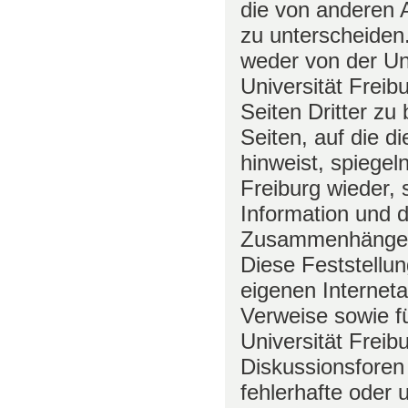
die von anderen A
zu unterscheiden
weder von der Uni
Universität Freib
Seiten Dritter zu
Seiten, auf die di
hinweist, spiegel
Freiburg wieder, 
Information und d
Zusammenhänge
Diese Feststellun
eigenen Internet
Verweise sowie f
Universität Freib
Diskussionsforen u
fehlerhafte oder 