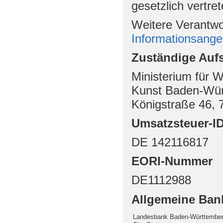
gesetzlich vertret
Weitere Verantwo
Informationsang
Zuständige Auf
Ministerium für 
Kunst Baden-Wür
Königstraße 46, 
Umsatzsteuer-
DE 142116817
EORI-Nummer
DE1112988
Allgemeine Ban
Landesbank Baden-Württember