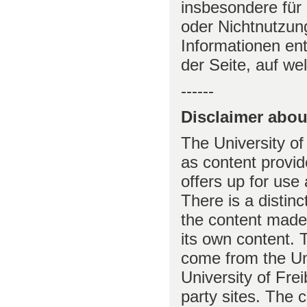
insbesondere für
oder Nichtnutzun
Informationen ent
der Seite, auf w
------
Disclaimer abou
The University of 
as content provide
offers up for use
There is a distin
the content made 
its own content. 
come from the Uni
University of Frei
party sites. The c