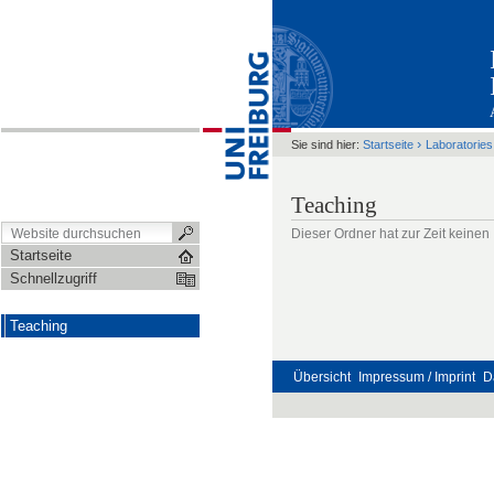
›
Sie sind hier:
Startseite
Laboratories
Teaching
Dieser Ordner hat zur Zeit keinen 
Startseite
Schnellzugriff
Teaching
Übersicht
Impressum / Imprint
D